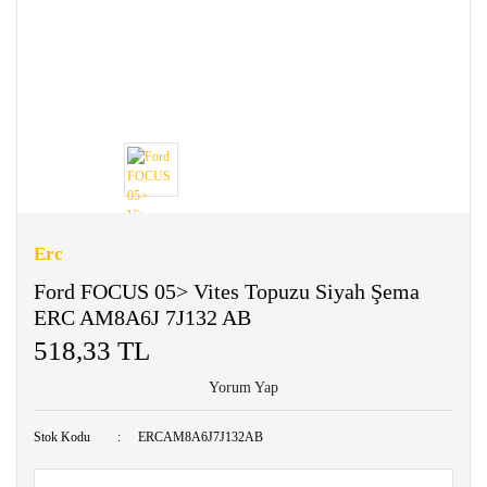
Erc
Ford FOCUS 05> Vites Topuzu Siyah Şema
ERC AM8A6J 7J132 AB
518,33 TL
Yorum Yap
Stok Kodu
ERCAM8A6J7J132AB