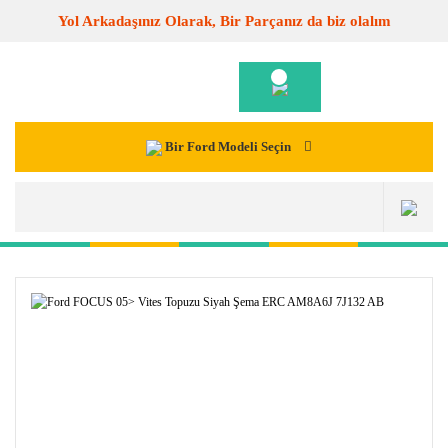
Yol Arkadaşınız Olarak, Bir Parçanız da biz olalım
Bir Ford Modeli Seçin