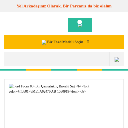
Yol Arkadaşınız Olarak, Bir Parçanız da biz olalım
Bir Ford Modeli Seçin