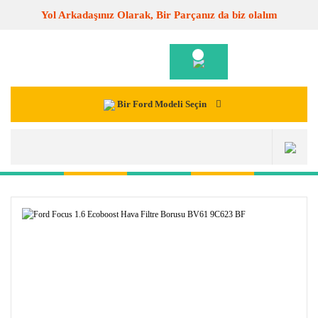
Yol Arkadaşınız Olarak, Bir Parçanız da biz olalım
Bir Ford Modeli Seçin