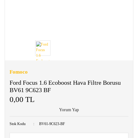
Fomoco
Ford Focus 1.6 Ecoboost Hava Filtre Borusu
BV61 9C623 BF
0,00 TL
Yorum Yap
Stok Kodu
BV61-9C623-BF