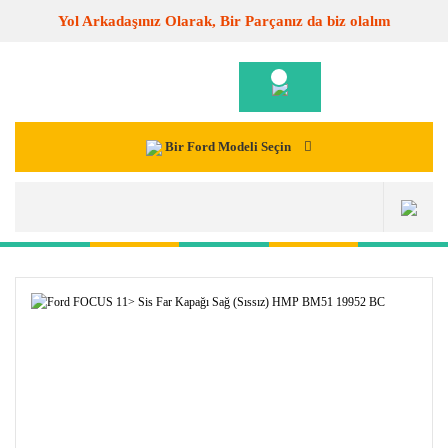
Yol Arkadaşınız Olarak, Bir Parçanız da biz olalım
Bir Ford Modeli Seçin