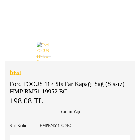
İthal
Ford FOCUS 11> Sis Far Kapağı Sağ (Sıssız)
HMP BM51 19952 BC
198,08 TL
Yorum Yap
Stok Kodu
HMPBM5119952BC