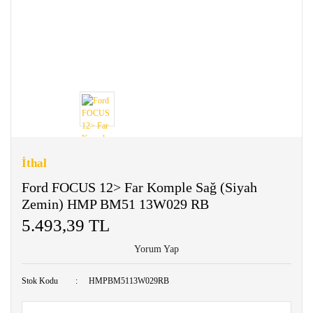
İthal
Ford FOCUS 12> Far Komple Sağ (Siyah
Zemin) HMP BM51 13W029 RB
5.493,39 TL
Yorum Yap
Stok Kodu
HMPBM5113W029RB