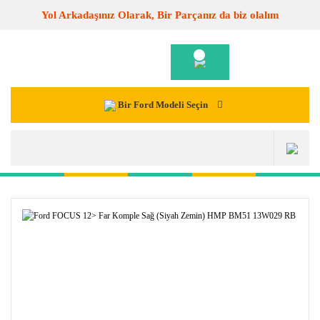
Yol Arkadaşınız Olarak, Bir Parçanız da biz olalım
Bir Ford Modeli Seçin