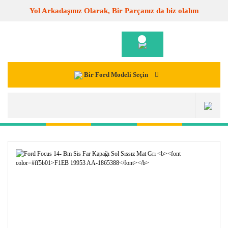
Yol Arkadaşınız Olarak, Bir Parçanız da biz olalım
Bir Ford Modeli Seçin