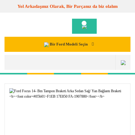
Yol Arkadaşınız Olarak, Bir Parçanız da biz olalım
Bir Ford Modeli Seçin