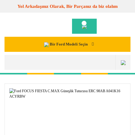
Yol Arkadaşınız Olarak, Bir Parçanız da biz olalım
Bir Ford Modeli Seçin