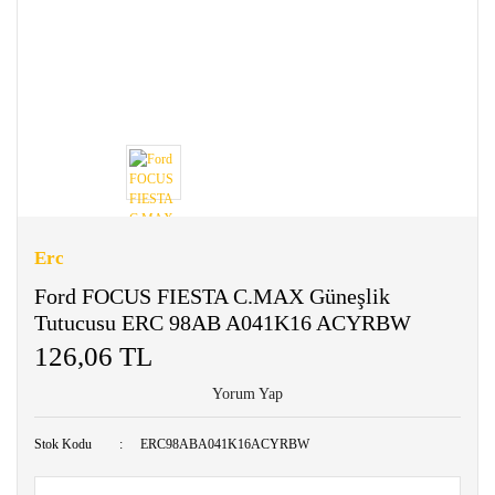
Erc
Ford FOCUS FIESTA C.MAX Güneşlik
Tutucusu ERC 98AB A041K16 ACYRBW
126,06 TL
Yorum Yap
Stok Kodu
ERC98ABA041K16ACYRBW