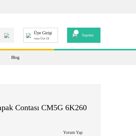
Üye Girişi
Sepetim
veya Üye Ol
Blog
Kapak Contası CM5G 6K260
Yorum Yap