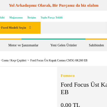
Yol Arkadaşınız Olarak, Bir Parçanız da biz olalım
kibi
Mağazamız
İletişim
Toplu Parça Teklifi
 Ford Modeli Seçin
Motor ve Şanzımanlar
Yeni Gelen Ürünler
Sahibinden
Conta / Keçe Çeşitleri
Ford Focus Üst Kapak Contası CM5G 6K260 EB
Fomoco
Ford Focus Üst 
EB
0,00 TL