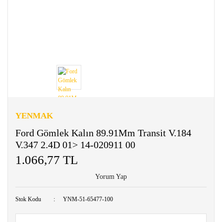
YENMAK
Ford Gömlek Kalın 89.91Mm Transit V.184
V.347 2.4D 01> 14-020911 00
1.066,77 TL
Yorum Yap
Stok Kodu
YNM-51-65477-100