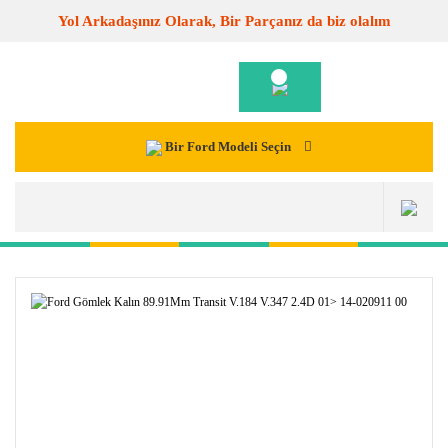
Yol Arkadaşınız Olarak, Bir Parçanız da biz olalım
Bir Ford Modeli Seçin