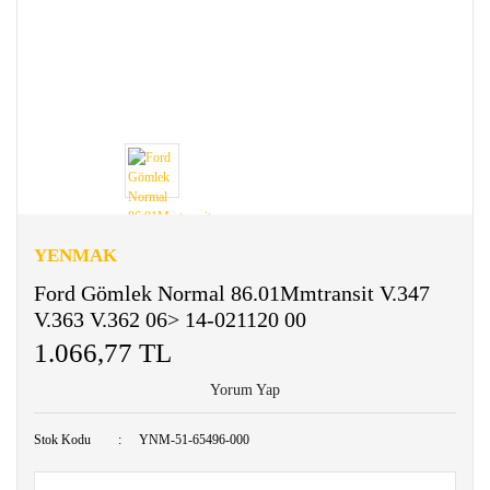
YENMAK
Ford Gömlek Normal 86.01Mmtransit V.347
V.363 V.362 06> 14-021120 00
1.066,77 TL
Yorum Yap
Stok Kodu
YNM-51-65496-000