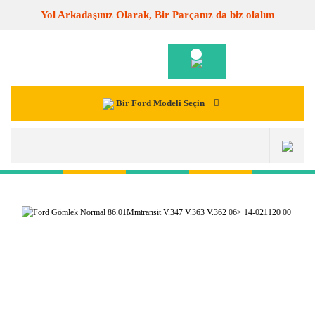
Yol Arkadaşınız Olarak, Bir Parçanız da biz olalım
Bir Ford Modeli Seçin