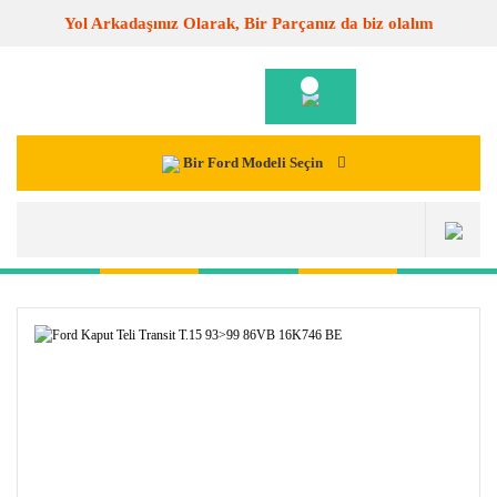
Yol Arkadaşınız Olarak, Bir Parçanız da biz olalım
Bir Ford Modeli Seçin