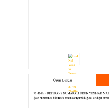
Ürün Bilgisi
71-4167/-4 REFERANS NUMARALI ÜRÜN YENMAK MA
Şase numaranızı bildirerek aracınıza uyumluluğunu ve diğer tamamla