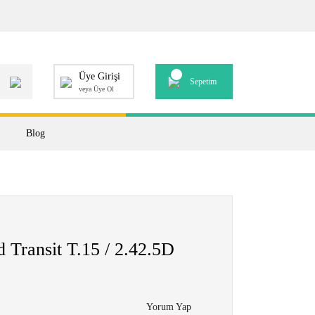
Üye Girişi
Sepetim
veya Üye Ol
Blog
d Transit T.15 / 2.42.5D
Yorum Yap