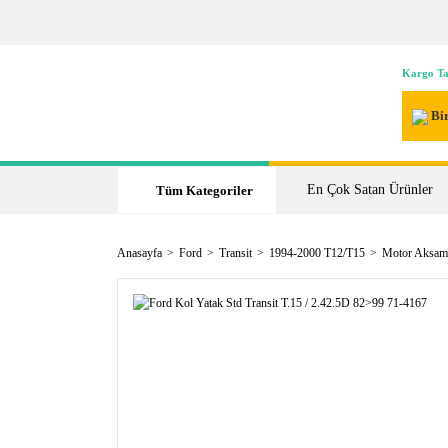
Kargo Ta
Bir
En Çok Satan Ürünler
Tüm Kategoriler
Anasayfa
Ford
Transit
1994-2000 T12/T15
Motor Aksam