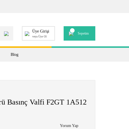
Üye Girişi
Sepetim
veya Üye Ol
Blog
örü Basınç Valfi F2GT 1A512
Yorum Yap