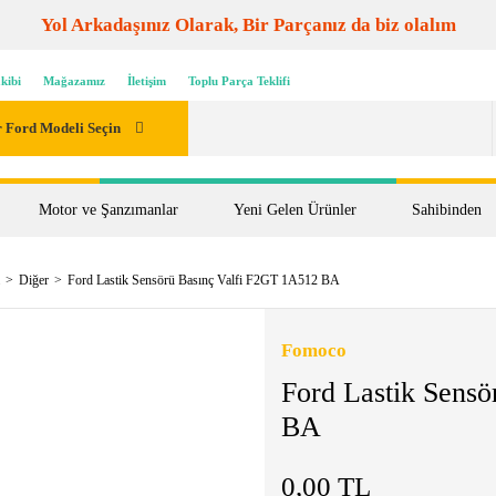
Yol Arkadaşınız Olarak, Bir Parçanız da biz olalım
kibi
Mağazamız
İletişim
Toplu Parça Teklifi
 Ford Modeli Seçin
Motor ve Şanzımanlar
Yeni Gelen Ürünler
Sahibinden
Diğer
Ford Lastik Sensörü Basınç Valfi F2GT 1A512 BA
Fomoco
Ford Lastik Sens
BA
0,00 TL