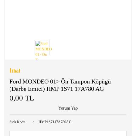
İthal
Ford MONDEO 01> Ön Tampon Köpügü
(Darbe Emici) HMP 1S71 17A780 AG
0,00 TL
Yorum Yap
Stok Kodu
HMP1S7117A780AG