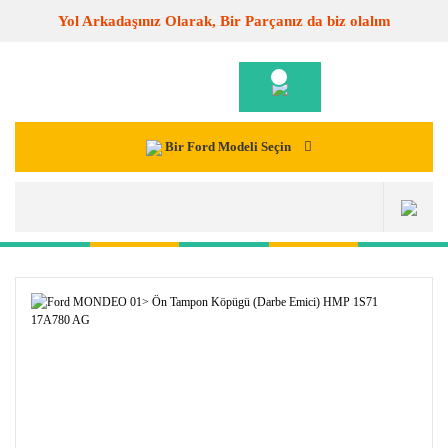
Yol Arkadaşınız Olarak, Bir Parçanız da biz olalım
Bir Ford Modeli Seçin