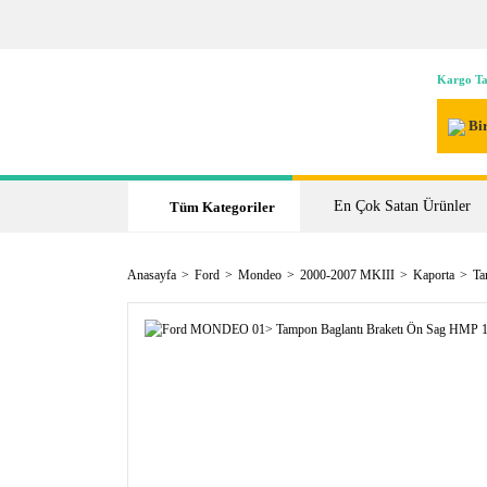
Kargo Ta
Bir
En Çok Satan Ürünler
Tüm Kategoriler
Anasayfa
Ford
Mondeo
2000-2007 MKIII
Kaporta
Ta