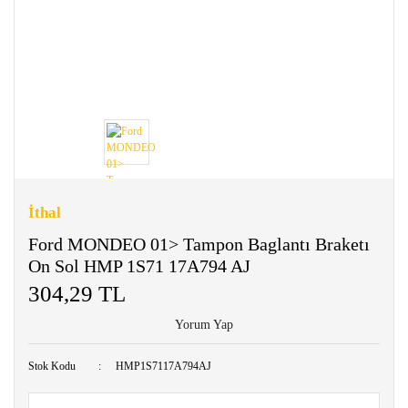
İthal
Ford MONDEO 01> Tampon Baglantı Braketı
On Sol HMP 1S71 17A794 AJ
304,29 TL
Yorum Yap
Stok Kodu
HMP1S7117A794AJ