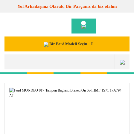
Yol Arkadaşınız Olarak, Bir Parçanız da biz olalım
Bir Ford Modeli Seçin