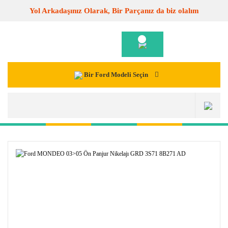
Yol Arkadaşınız Olarak, Bir Parçanız da biz olalım
Bir Ford Modeli Seçin