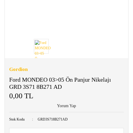
Gordion
Ford MONDEO 03>05 Ön Panjur Nikelajı
GRD 3S71 8B271 AD
0,00 TL
Yorum Yap
Stok Kodu
GRD3S718B271AD