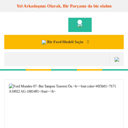
Yol Arkadaşınız Olarak, Bir Parçanız da biz olalım
Bir Ford Modeli Seçin