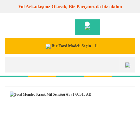
Yol Arkadaşınız Olarak, Bir Parçanız da biz olalım
Bir Ford Modeli Seçin