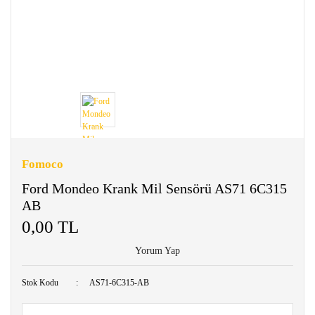
Fomoco
Ford Mondeo Krank Mil Sensörü AS71 6C315
AB
0,00 TL
Yorum Yap
Stok Kodu
AS71-6C315-AB