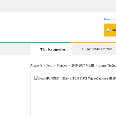
Kargo Ta
Bir
En Çok Satan Ürünler
Tüm Kategoriler
Anasayfa
Ford
Mondeo
2000-2007 MKIII
Isıtma / Soğu