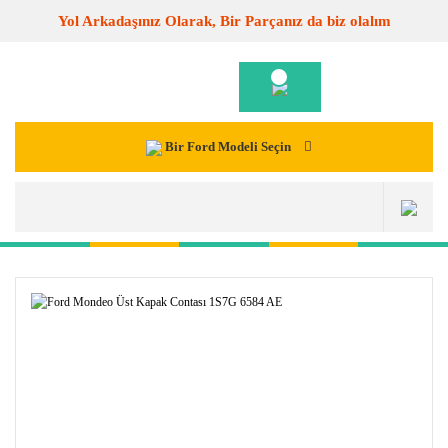
Yol Arkadaşınız Olarak, Bir Parçanız da biz olalım
Bir Ford Modeli Seçin