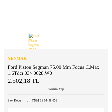
YENMAK
Ford Piston Segman 75.00 Mm Focus C.Max
1.6Tdcı 03> 0628.W0
2.502,18 TL
Yorum Yap
Stok Kodu
YNM-31-04498-051