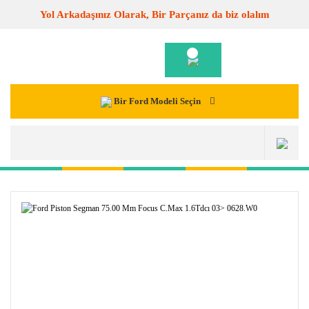
Yol Arkadaşınız Olarak, Bir Parçanız da biz olalım
Bir Ford Modeli Seçin