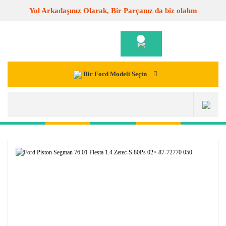
Yol Arkadaşınız Olarak, Bir Parçanız da biz olalım
Bir Ford Modeli Seçin