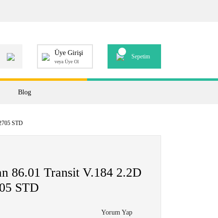
Üye Girişi
Sepetim
veya Üye Ol
Blog
72705 STD
n 86.01 Transit V.184 2.2D
705 STD
Yorum Yap