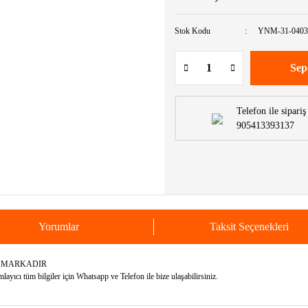
Stok Kodu
YNM-31-0403
Sep
Telefon ile sipariş
905413393137
Yorumlar
Taksit Seçenekleri
K MARKADIR
yıcı tüm bilgiler için Whatsapp ve Telefon ile bize ulaşabilirsiniz.