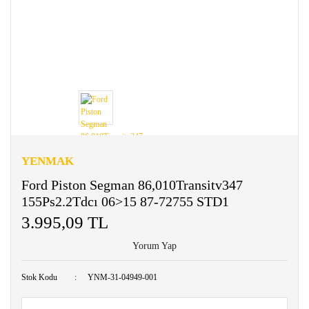
YENMAK
Ford Piston Segman 86,010Transitv347
155Ps2.2Tdcı 06>15 87-72755 STD1
3.995,09 TL
Yorum Yap
Stok Kodu
YNM-31-04949-001