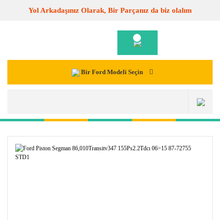
Yol Arkadaşınız Olarak, Bir Parçanız da biz olalım
Bir Ford Modeli Seçin