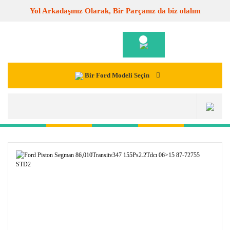
Yol Arkadaşınız Olarak, Bir Parçanız da biz olalım
Bir Ford Modeli Seçin