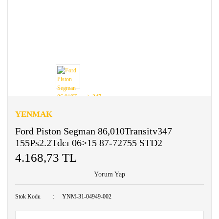
YENMAK
Ford Piston Segman 86,010Transitv347
155Ps2.2Tdcı 06>15 87-72755 STD2
4.168,73 TL
Yorum Yap
Stok Kodu
YNM-31-04949-002