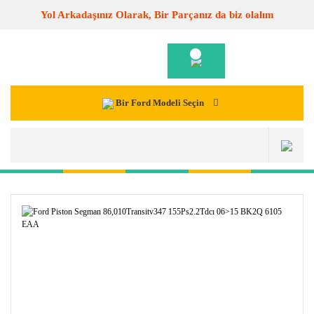
Yol Arkadaşınız Olarak, Bir Parçanız da biz olalım
Bir Ford Modeli Seçin