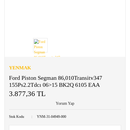
YENMAK
Ford Piston Segman 86,010Transitv347
155Ps2.2Tdcı 06>15 BK2Q 6105 EAA
3.877,36 TL
Yorum Yap
Stok Kodu
YNM-31-04949-000