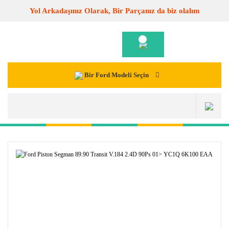
Yol Arkadaşınız Olarak, Bir Parçanız da biz olalım
Bir Ford Modeli Seçin