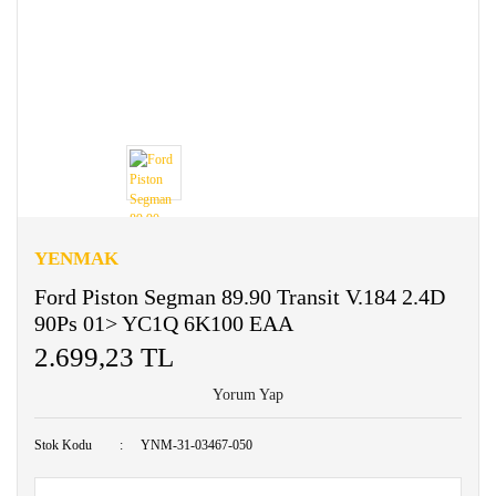
YENMAK
Ford Piston Segman 89.90 Transit V.184 2.4D
90Ps 01> YC1Q 6K100 EAA
2.699,23 TL
Yorum Yap
Stok Kodu
YNM-31-03467-050