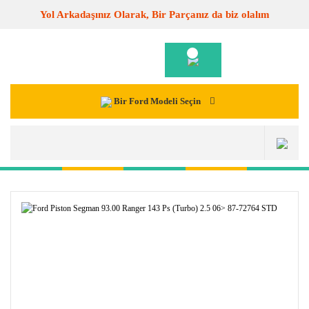
Yol Arkadaşınız Olarak, Bir Parçanız da biz olalım
Bir Ford Modeli Seçin