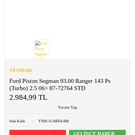
YENMAK
Ford Piston Segman 93.00 Ranger 143 Ps
(Turbo) 2.5 06> 87-72764 STD
2.984,99 TL
Yorum Yap
Stok Kodu
YNM-31-04954-000
GELİNCE HABER