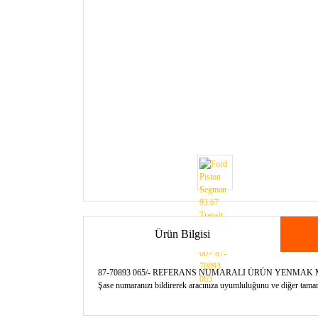
Ürün Bilgisi
87-70893 065/- REFERANS NUMARALI ÜRÜN YENMAK
Şase numaranızı bildirerek aracınıza uyumluluğunu ve diğer tamamla