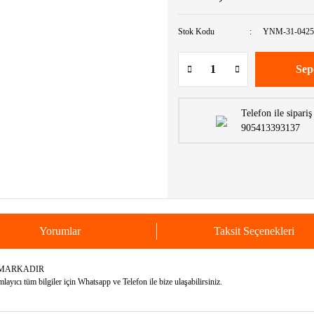
Stok Kodu
YNM-31-0425
Sep
Telefon ile sipariş
905413393137
Yorumlar
Taksit Seçenekleri
 MARKADIR
yıcı tüm bilgiler için Whatsapp ve Telefon ile bize ulaşabilirsiniz.