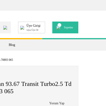
Üye Girişi
Sepetim
veya Üye Ol
Blog
7-70893 065
n 93.67 Transit Turbo2.5 Td
3 065
Yorum Yap