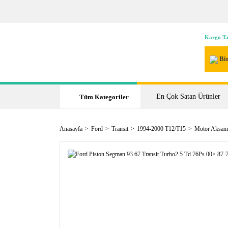
Kargo Ta
Bir
En Çok Satan Ürünler
Tüm Kategoriler
Anasayfa
Ford
Transit
1994-2000 T12/T15
Motor Aksam