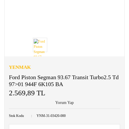
YENMAK
Ford Piston Segman 93.67 Transit Turbo2.5 Td
97>01 944F 6K105 BA
2.569,89 TL
Yorum Yap
Stok Kodu
YNM-31-03420-000