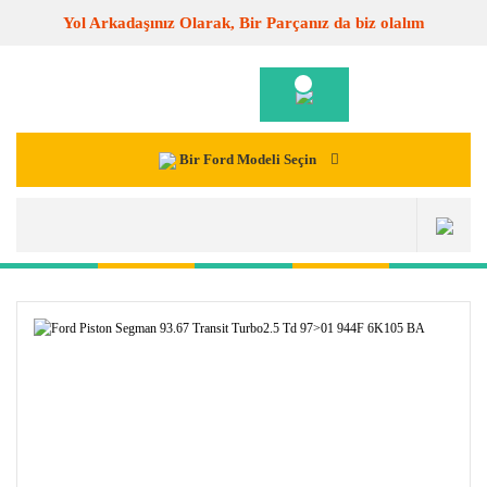
Yol Arkadaşınız Olarak, Bir Parçanız da biz olalım
Bir Ford Modeli Seçin