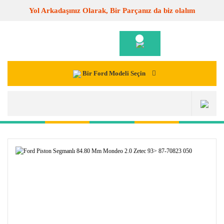
Yol Arkadaşınız Olarak, Bir Parçanız da biz olalım
Bir Ford Modeli Seçin