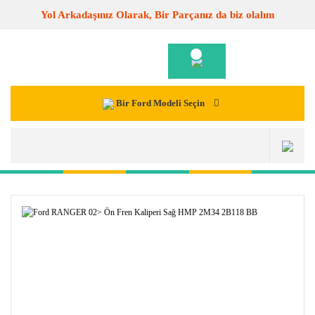
Yol Arkadaşınız Olarak, Bir Parçanız da biz olalım
Bir Ford Modeli Seçin