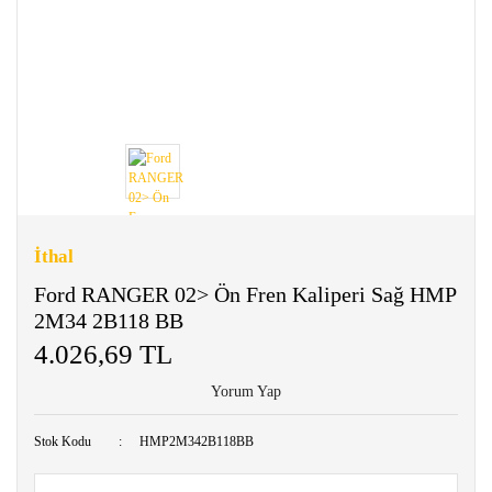
İthal
Ford RANGER 02> Ön Fren Kaliperi Sağ HMP
2M34 2B118 BB
4.026,69 TL
Yorum Yap
Stok Kodu
HMP2M342B118BB