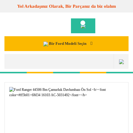
Yol Arkadaşınız Olarak, Bir Parçanız da biz olalım
Bir Ford Modeli Seçin