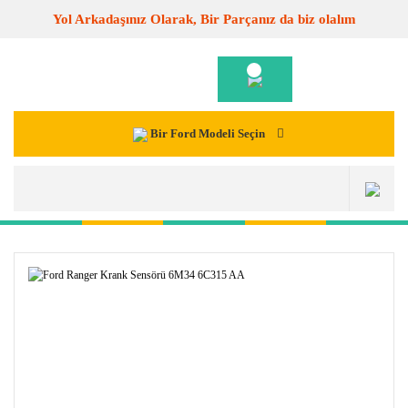
Yol Arkadaşınız Olarak, Bir Parçanız da biz olalım
Bir Ford Modeli Seçin