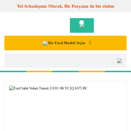
Yol Arkadaşınız Olarak, Bir Parçanız da biz olalım
Bir Ford Modeli Seçin