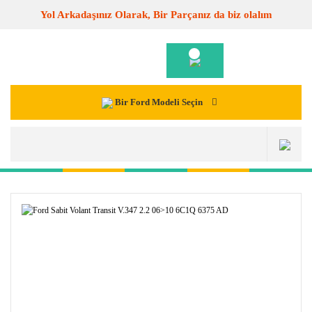
Yol Arkadaşınız Olarak, Bir Parçanız da biz olalım
Bir Ford Modeli Seçin