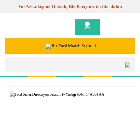
Yol Arkadaşınız Olarak, Bir Parçanız da biz olalım
Bir Ford Modeli Seçin