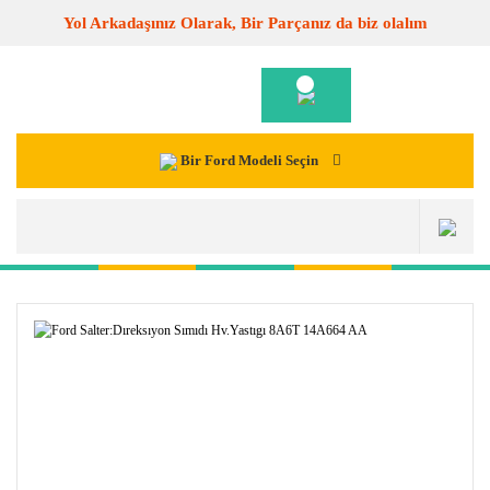
Yol Arkadaşınız Olarak, Bir Parçanız da biz olalım
Bir Ford Modeli Seçin