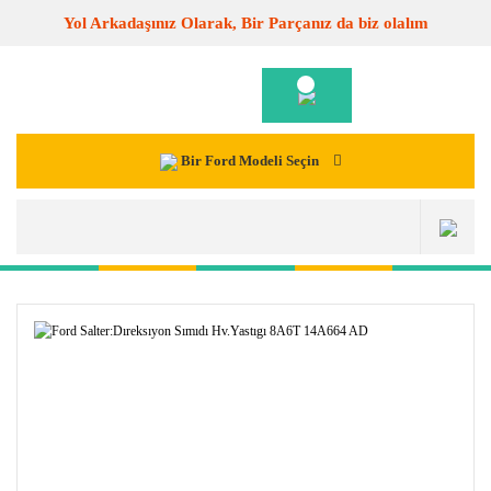
Yol Arkadaşınız Olarak, Bir Parçanız da biz olalım
Bir Ford Modeli Seçin