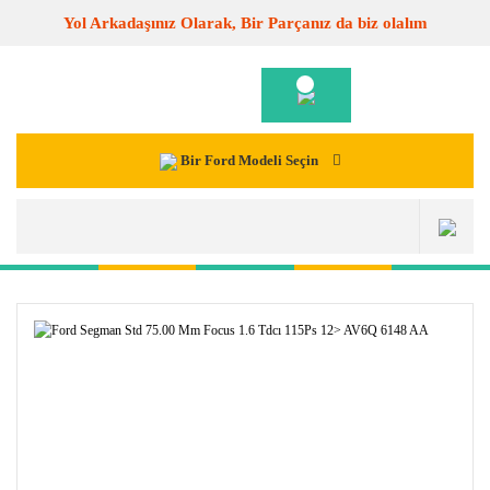
Yol Arkadaşınız Olarak, Bir Parçanız da biz olalım
Bir Ford Modeli Seçin