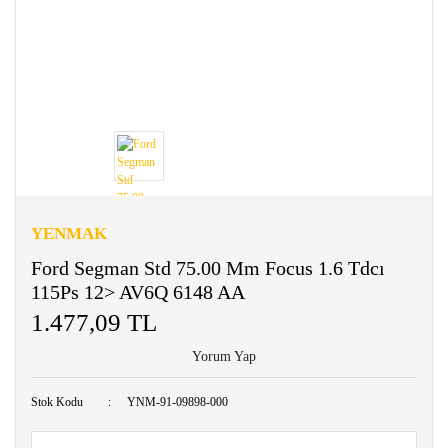
YENMAK
Ford Segman Std 75.00 Mm Focus 1.6 Tdcı
115Ps 12> AV6Q 6148 AA
1.477,09 TL
Yorum Yap
Stok Kodu
YNM-91-09898-000