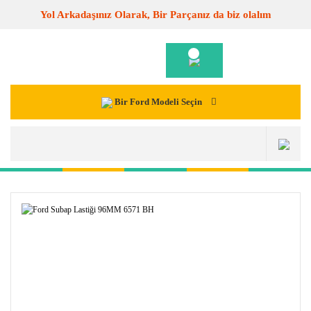
Yol Arkadaşınız Olarak, Bir Parçanız da biz olalım
Bir Ford Modeli Seçin