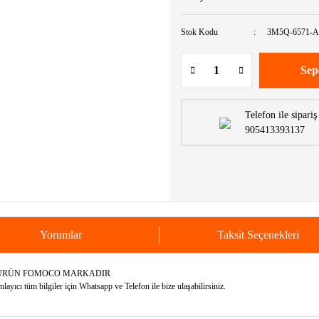
Stok Kodu
3M5Q-6571-
Sep
Telefon ile sipariş
905413393137
Yorumlar
Taksit Seçenekleri
LI ÜRÜN FOMOCO MARKADIR
yıcı tüm bilgiler için Whatsapp ve Telefon ile bize ulaşabilirsiniz.