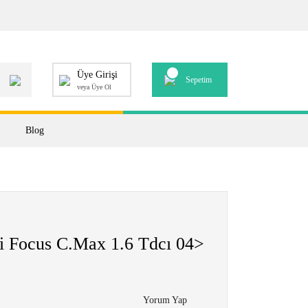
Üye Girişi
Sepetim
veya Üye Ol
Blog
ği Focus C.Max 1.6 Tdcı 04>
Yorum Yap