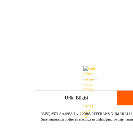
Ürün Bilgisi
3M5Q 6571 AA/0956.51-1229886 REFERANS NUMARA
Şase numaranızı bildirerek aracınıza uyumluluğunu ve diğer tamamla