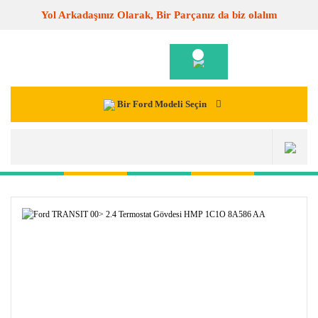
Yol Arkadaşınız Olarak, Bir Parçanız da biz olalım
Bir Ford Modeli Seçin