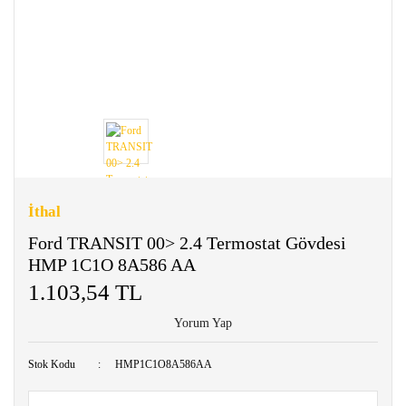
İthal
Ford TRANSIT 00> 2.4 Termostat Gövdesi
HMP 1C1O 8A586 AA
1.103,54 TL
Yorum Yap
Stok Kodu
HMP1C1O8A586AA