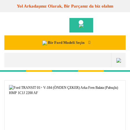
Yol Arkadaşınız Olarak, Bir Parçanız da biz olalım
Bir Ford Modeli Seçin