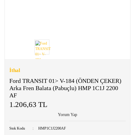
İthal
Ford TRANSIT 01> V-184 (ÖNDEN ÇEKER)
Arka Fren Balata (Pabuçlu) HMP 1C1J 2200
AF
1.206,63 TL
Yorum Yap
Stok Kodu
HMP1C1J2200AF