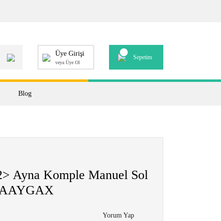
Üye Girişi
Sepetim
veya Üye Ol
Blog
> Ayna Komple Manuel Sol
3 AAYGAX
Yorum Yap