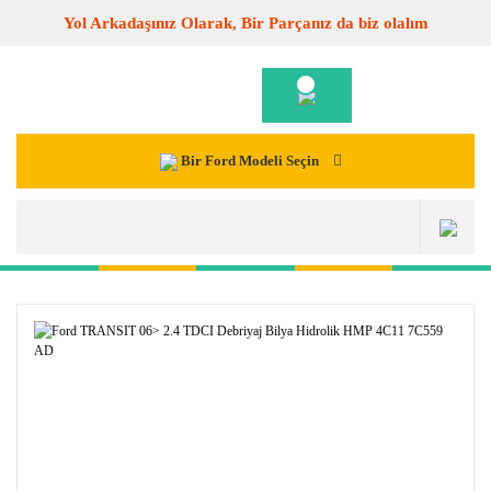
Yol Arkadaşınız Olarak, Bir Parçanız da biz olalım
Bir Ford Modeli Seçin