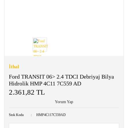
İthal
Ford TRANSIT 06> 2.4 TDCI Debriyaj Bilya
Hidrolik HMP 4C11 7C559 AD
2.361,82 TL
Yorum Yap
Stok Kodu
HMP4C117C559AD