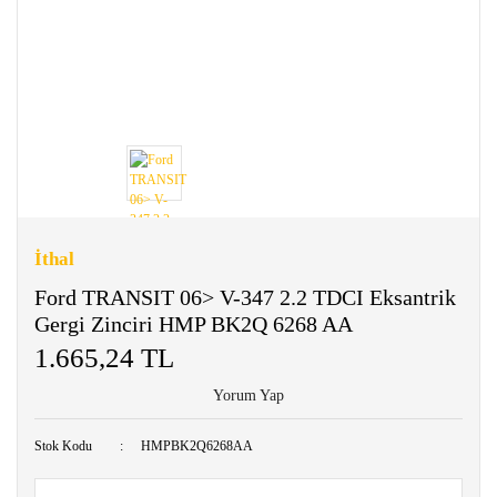
İthal
Ford TRANSIT 06> V-347 2.2 TDCI Eksantrik
Gergi Zinciri HMP BK2Q 6268 AA
1.665,24 TL
Yorum Yap
Stok Kodu
HMPBK2Q6268AA