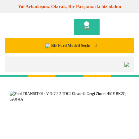
Yol Arkadaşınız Olarak, Bir Parçanız da biz olalım
Bir Ford Modeli Seçin