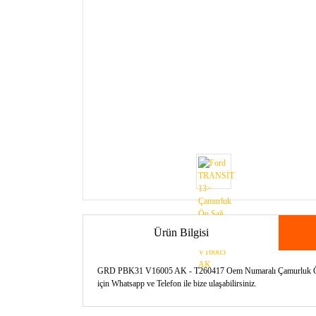
Ürün Bilgisi
GRD PBK31 V16005 AK - T260417 Oem Numaralı Çamurluk Ön Sağ 
için Whatsapp ve Telefon ile bize ulaşabilirsiniz.