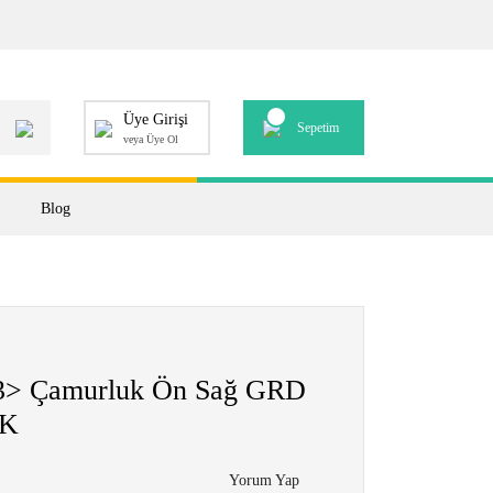
Üye Girişi
Sepetim
veya Üye Ol
Blog
3> Çamurluk Ön Sağ GRD
AK
Yorum Yap