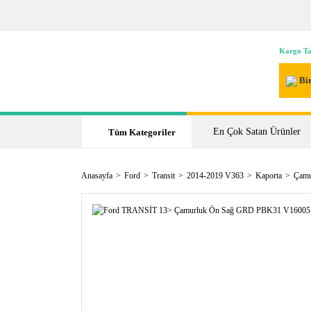
Kargo Ta
Bir
En Çok Satan Ürünler
Tüm Kategoriler
Anasayfa
Ford
Transit
2014-2019 V363
Kaporta
Çamu