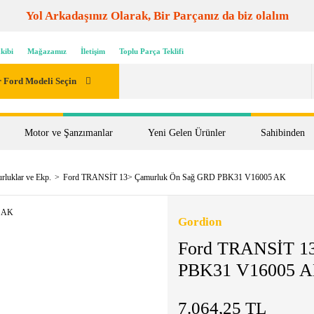
Yol Arkadaşınız Olarak, Bir Parçanız da biz olalım
kibi
Mağazamız
İletişim
Toplu Parça Teklifi
 Ford Modeli Seçin
Motor ve Şanzımanlar
Yeni Gelen Ürünler
Sahibinden
rluklar ve Ekp.
Ford TRANSİT 13> Çamurluk Ön Sağ GRD PBK31 V16005 AK
Gordion
Ford TRANSİT 1
PBK31 V16005 
7.064,25 TL